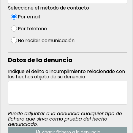
Seleccione el método de contacto
Por email
Por teléfono
No recibir comunicación
Datos de la denuncia
Indique el delito o incumplimiento relacionado con
los hechos objeto de su denuncia
Puede adjuntar a la denuncia cualquier tipo de
fichero que sirva como prueba del hecho
denunciado
.
Añadir fichero a la denuncia
note_add